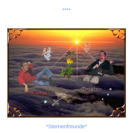
****
*Sternenfreunde*