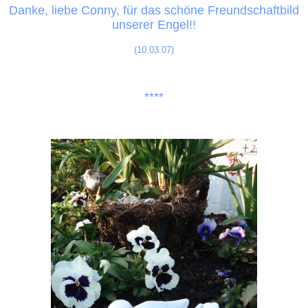
Danke, liebe Conny, für das schöne Freundschaftbild
unserer Engel!!
(10.03.07)
****