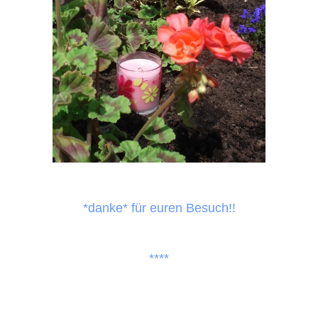
*danke* für euren Besuch!!
****