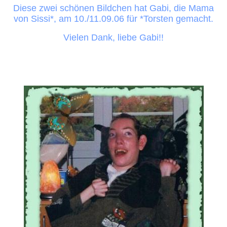
Diese zwei schönen Bildchen hat Gabi, die Mama
von Sissi*, am 10./11.09.06 für *Torsten gemacht.
Vielen Dank, liebe Gabi!!