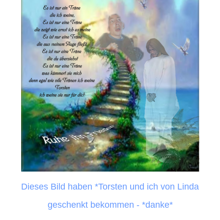
Dieses Bild haben *Torsten und ich
von Linda
geschenkt bekommen - *danke*