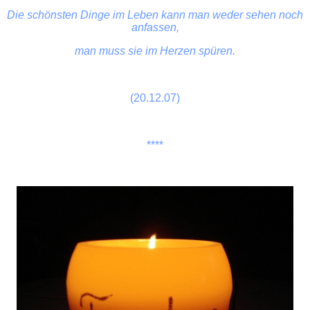
Die schönsten Dinge im Leben kann man weder sehen noch
anfassen,
man muss sie im Herzen spüren.
(20.12.07)
****