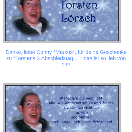
Danke, liebe Conny *Markus*, für deine Geschenke
zu *Torstens 3.Abschiedstag.... - das ist so lieb von
dir!!