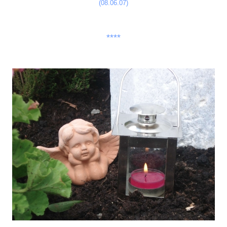
(08.06.07)
****