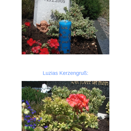
Luzias Kerzengruß: