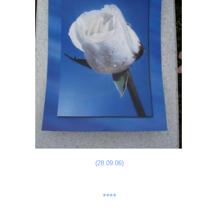
(28.09.06)
****